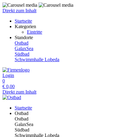
Direkt zum Inhalt
Startseite
Kategorien
Eintritte
Standorte
Ostbad
GalaxSea
Südbad
Schwimmhalle Lobeda
Login
0
€
0,00
Direkt zum Inhalt
Startseite
Ostbad
Ostbad
GalaxSea
Südbad
Schwimmhalle Lobeda