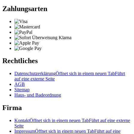
Zahlungsarten
Rechtliches
Datenschutzerklärung
Öffnet sich in einem neuen Tab
Führt
auf eine externe Seite
AGB
Sitemap
Haus- und Badeordnung
Firma
Kontakt
Öffnet sich in einem neuen Tab
Führt auf eine externe
Seite
Impressum
Öffnet sich in einem neuen Tab
Führt auf eine