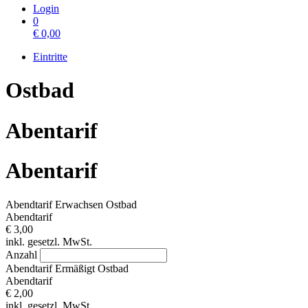
Login
0
€
0,00
Eintritte
Ostbad
Abentarif
Abentarif
Abendtarif Erwachsen Ostbad
Abendtarif
€ 3,00
inkl. gesetzl. MwSt.
Anzahl
Abendtarif Ermäßigt Ostbad
Abendtarif
€ 2,00
inkl. gesetzl. MwSt.